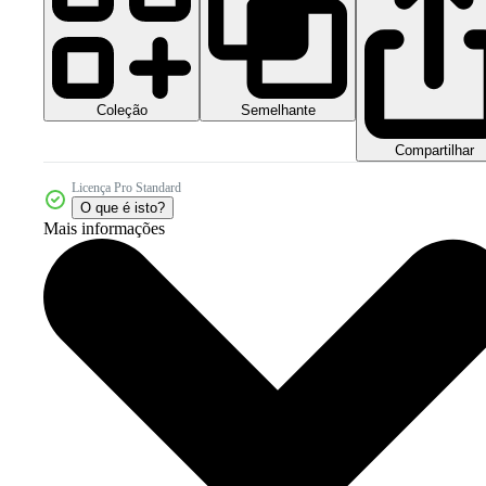
Coleção
Semelhante
Compartilhar
Licença Pro Standard
O que é isto?
Mais informações