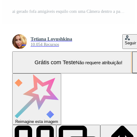
ai gerado fofa amigáveis esquilo com uma Câmera dentro a parque Foto Pro
Tetiana Lovushkina
Seguir
10.054 Recursos
Grátis com Teste
Não requere atribuição!
Reimagine esta imagem