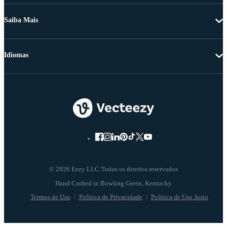
Saiba Mais
Idiomas
© 2026 Eezy LLC Todos os direitos reservados
Termos de Uso
Política de Privacidade
Política de Uso Justo