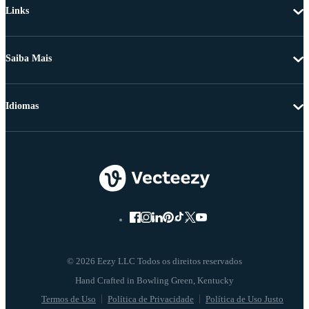
Links
Saiba Mais
Idiomas
© 2026 Eezy LLC Todos os direitos reservados
Termos de Uso
Política de Privacidade
Política de Uso Justo