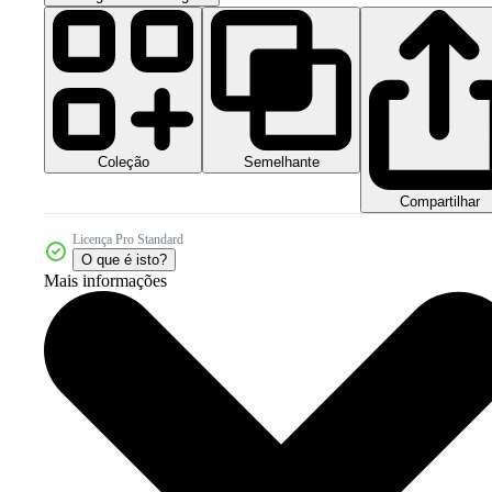
Coleção
Semelhante
Compartilhar
Licença Pro Standard
O que é isto?
Mais informações