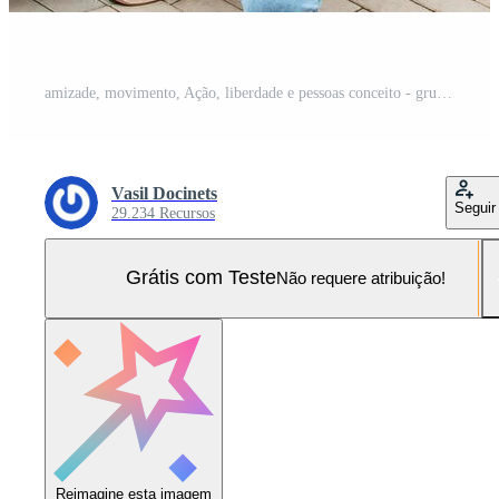
amizade, movimento, Ação, liberdade e pessoas conceito - grupo do feliz adolescentes ou escola amigos posando e tendo Diversão ao ar livre em fundo do lindo Lugar, colocar ou faculdade. Foto Pro
Vasil Docinets
Seguir
29.234 Recursos
Grátis com Teste
Não requere atribuição!
Reimagine esta imagem