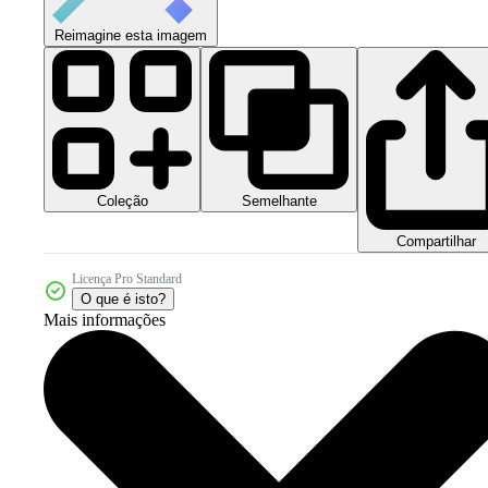
Reimagine esta imagem
Coleção
Semelhante
Compartilhar
Licença Pro Standard
O que é isto?
Mais informações