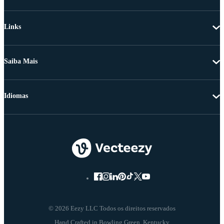
Links
Saiba Mais
Idiomas
© 2026 Eezy LLC Todos os direitos reservados