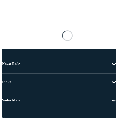
Nossa Rede
Links
Saiba Mais