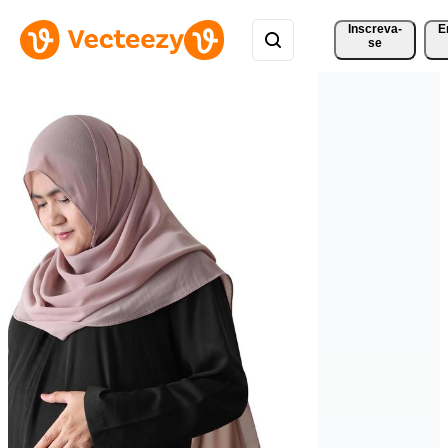
Inscreva-
E
se