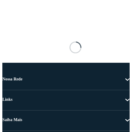
Nossa Rede
Links
Saiba Mais