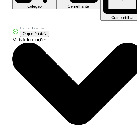
Coleção
Semelhante
Compartilhar
Licença Gratuita
O que é isto?
Mais informações