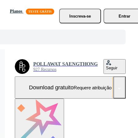
Planos
Inscreva-se
Entrar
POLLAWAT SAENGTHONG
Seguir
927 Recursos
Download gratuito
Requere atribuição