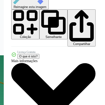
Reimagine esta imagem
Coleção
Semelhante
Compartilhar
Licença Gratuita
O que é isto?
Mais informações