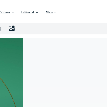
Vídeos
Editorial
Mais