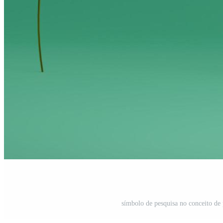
símbolo de pesquisa no conceito de 