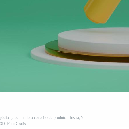
pódio. procurando o conceito de produto. Ilustração
3D. Foto Grátis