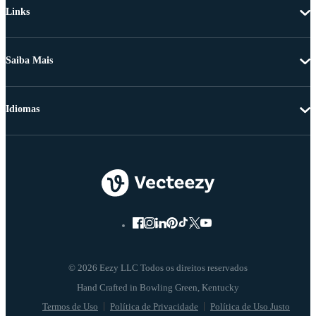
Links
Saiba Mais
Idiomas
© 2026 Eezy LLC Todos os direitos reservados
Termos de Uso
Política de Privacidade
Política de Uso Justo