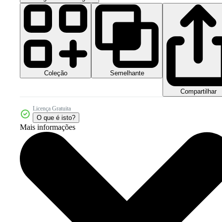
Coleção
Semelhante
Compartilhar
Licença Gratuita
O que é isto?
Mais informações