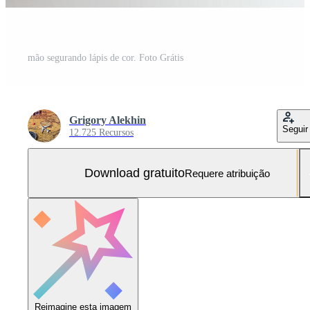
mão segurando lápis de cor. Foto Grátis
Grigory Alekhin
Seguir
12.725 Recursos
Download gratuito
Requere atribuição
Reimagine esta imagem