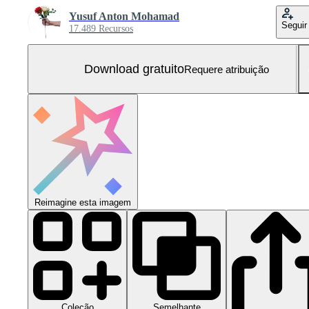
Yusuf Anton Mohamad
Seguir
17.489 Recursos
Download gratuito
Requere atribuição
Reimagine esta imagem
Coleção
Semelhante