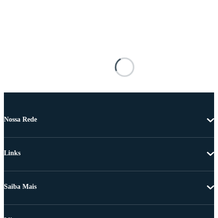
Nossa Rede
Links
Saiba Mais