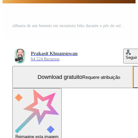
silhueta de um homem em mountain bike durante o pôr do sol. Foto Grátis
Prakasit Khuansuwan
Seguir
64.524 Recursos
Download gratuito
Requere atribuição
Reimagine esta imagem