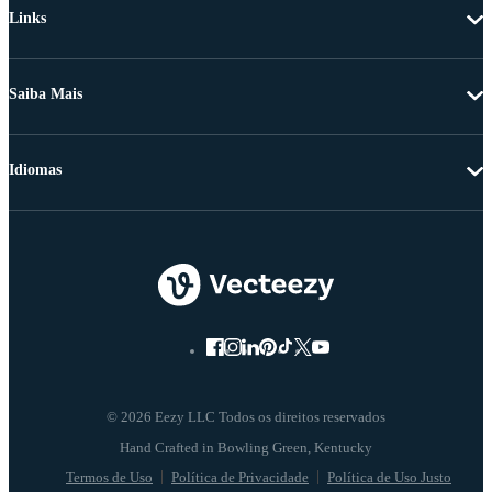
Links
Saiba Mais
Idiomas
© 2026 Eezy LLC Todos os direitos reservados
Termos de Uso
Política de Privacidade
Política de Uso Justo