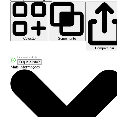
Coleção
Semelhante
Compartilhar
Licença Gratuita
O que é isto?
Mais informações