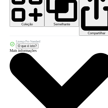
Coleção
Semelhante
Compartilhar
Licença Pro Standard
O que é isto?
Mais informações