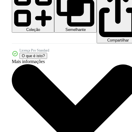
Coleção
Semelhante
Compartilhar
Licença Pro Standard
O que é isto?
Mais informações