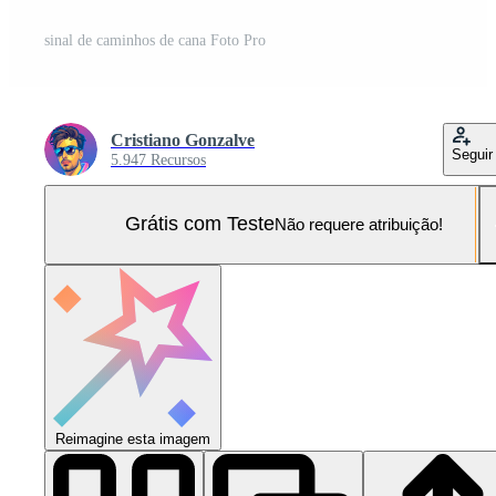
sinal de caminhos de cana Foto Pro
Cristiano Gonzalve
Seguir
5.947 Recursos
Grátis com Teste
Não requere atribuição!
Reimagine esta imagem