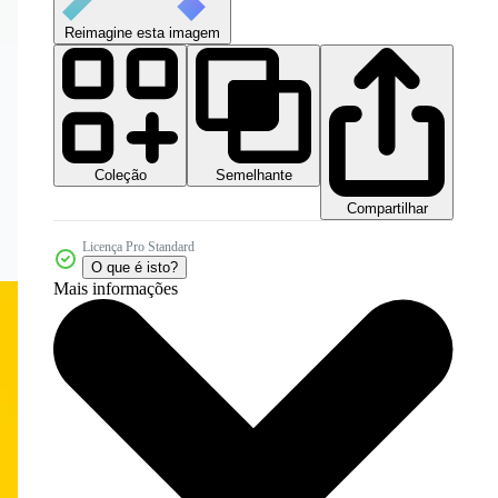
Reimagine esta imagem
Coleção
Semelhante
Compartilhar
Licença Pro Standard
O que é isto?
Mais informações