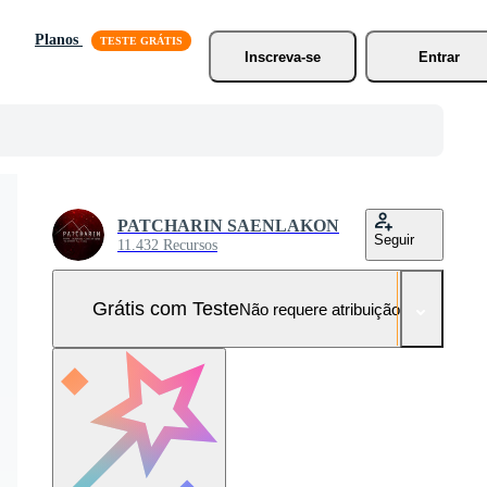
Planos
Inscreva-se
Entrar
PATCHARIN SAENLAKON
Seguir
11.432 Recursos
Grátis com Teste
Não requere atribuição!