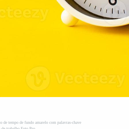
to de tempo de fundo amarelo com palavras-chave
 de trabalho Foto Pro