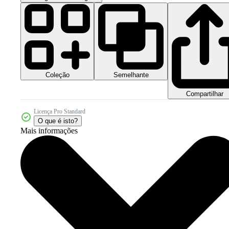
Coleção
Semelhante
Compartilhar
Licença Pro Standard
O que é isto?
Mais informações