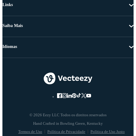
Links
Saiba Mais
Idiomas
© 2026 Eezy LLC Todos os direitos reservados
Termos de Uso
Política de Privacidade
Política de Uso Justo