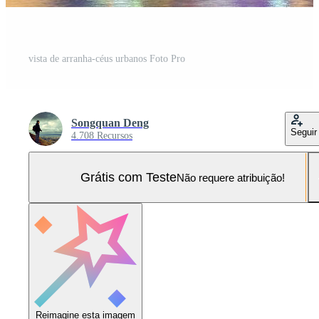
vista de arranha-céus urbanos Foto Pro
Songquan Deng
Seguir
4.708 Recursos
Grátis com Teste
Não requere atribuição!
Reimagine esta imagem