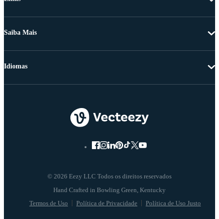
Saiba Mais
Idiomas
© 2026 Eezy LLC Todos os direitos reservados
Termos de Uso
Política de Privacidade
Política de Uso Justo