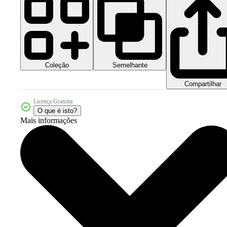
Coleção
Semelhante
Compartilhar
Licença Gratuita
O que é isto?
Mais informações