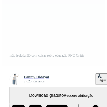
mão isolada 3D com coisas sobre educação PNG Grátis
Fahmy Hidayat
Seguir
2.623 Recursos
Download gratuito
Requere atribuição