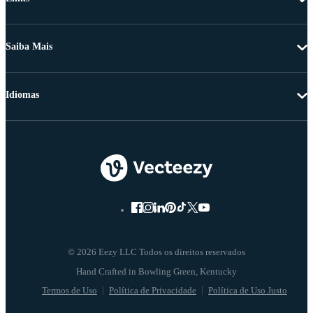
Saiba Mais
Idiomas
© 2026 Eezy LLC Todos os direitos reservados
Termos de Uso
Política de Privacidade
Política de Uso Justo