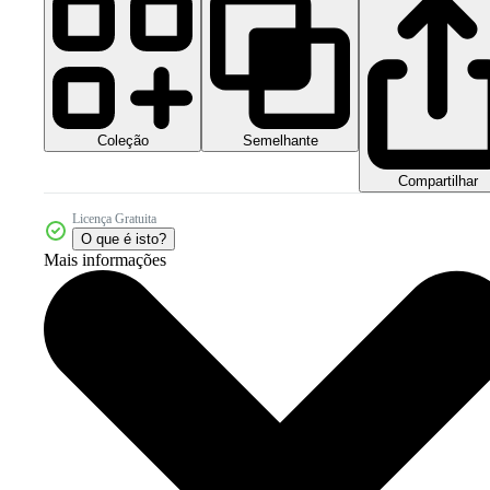
Coleção
Semelhante
Compartilhar
Licença Gratuita
O que é isto?
Mais informações