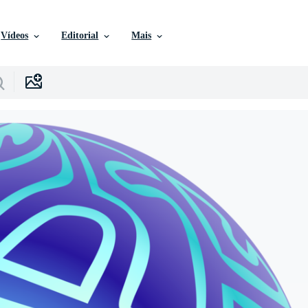
Vídeos
Editorial
Mais