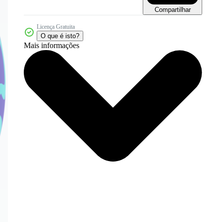
Compartilhar
Licença Gratuita
O que é isto?
Mais informações