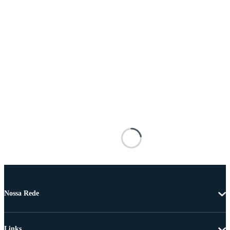
Nossa Rede
Links