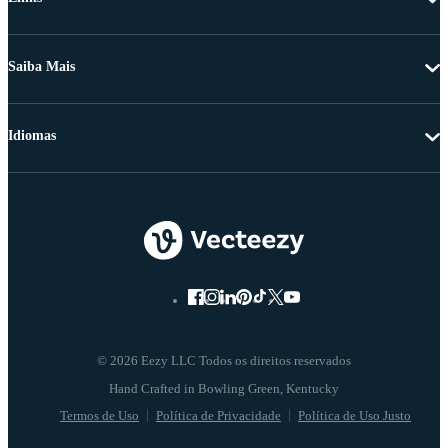
Saiba Mais
Idiomas
© 2026 Eezy LLC Todos os direitos reservados
Termos de Uso
Política de Privacidade
Política de Uso Justo