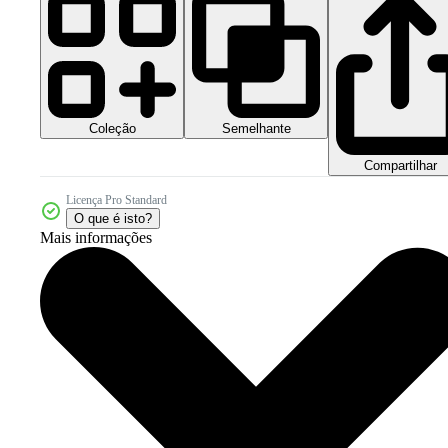
Coleção
Semelhante
Compartilhar
Licença Pro Standard
O que é isto?
Mais informações