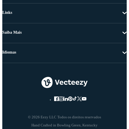
Links
Saiba Mais
Idiomas
© 2026 Eezy LLC Todos os direitos reservados