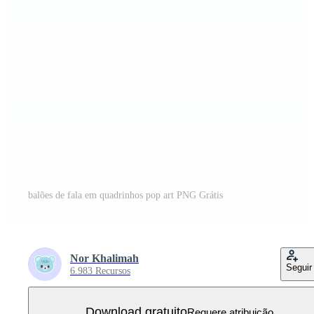
balões de fala em quadrinhos pop art PNG Grátis
Nor Khalimah
Seguir
6.983 Recursos
Download gratuito
Requere atribuição