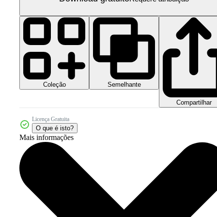
Coleção
Semelhante
Compartilhar
Licença Gratuita
O que é isto?
Mais informações