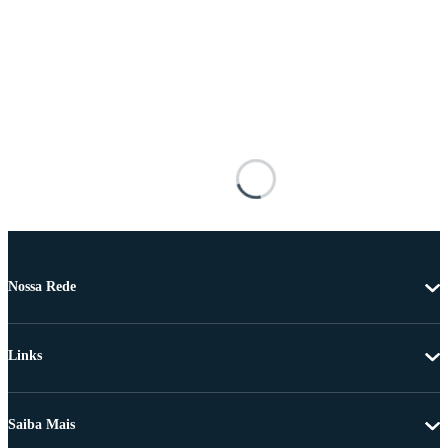
Nossa Rede
Links
Saiba Mais