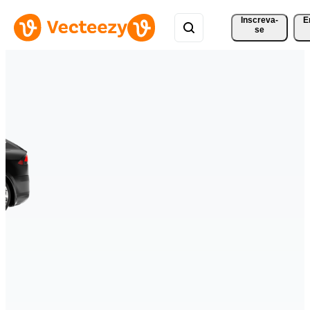
Inscreva-
E
se