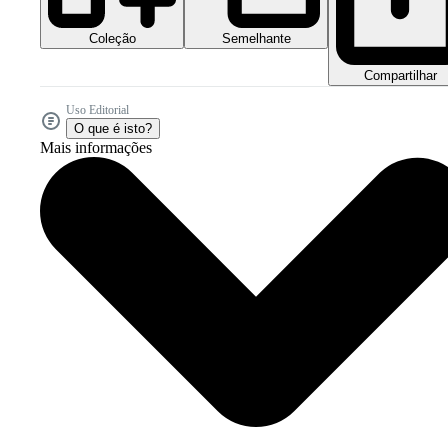
Coleção
Semelhante
Compartilhar
Uso Editorial
O que é isto?
Mais informações