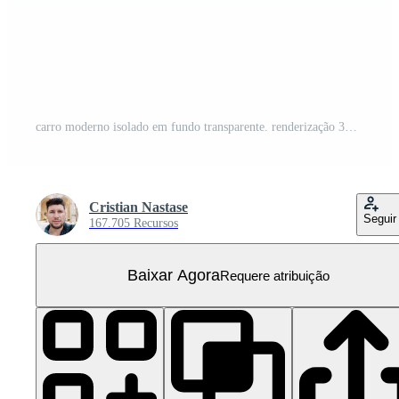
carro moderno isolado em fundo transparente. renderização 3D - ilustração
Cristian Nastase
Seguir
167.705 Recursos
Baixar Agora
Requere atribuição