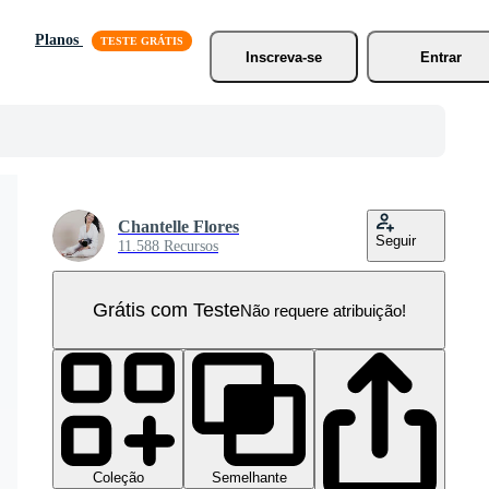
Planos
Inscreva-se
Entrar
Chantelle Flores
Seguir
11.588 Recursos
Grátis com Teste
Não requere atribuição!
Coleção
Semelhante