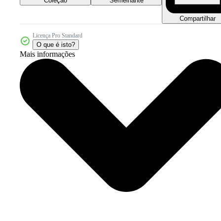
Coleção
Semelhante
Compartilhar
Licença Pro Standard
O que é isto?
Mais informações