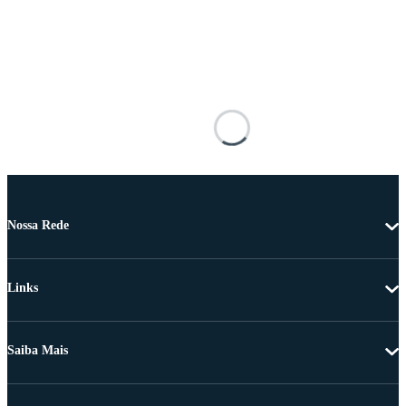
Nossa Rede
Links
Saiba Mais