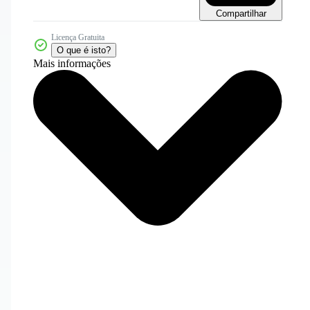
Compartilhar
Licença Gratuita
O que é isto?
Mais informações