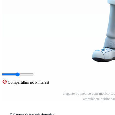
Compartilhar no Pinterest
elegante 3d médico com médico sac
ambulância publicida
Palavras-chave relacionadas