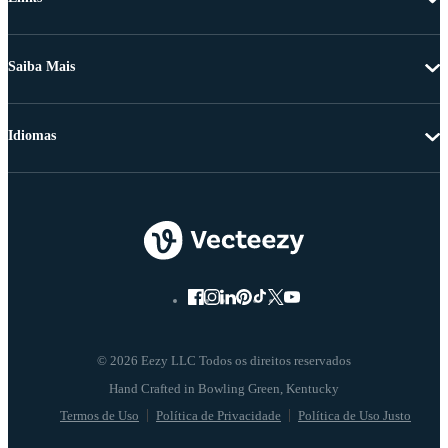
Saiba Mais
Idiomas
© 2026 Eezy LLC Todos os direitos reservados
Termos de Uso
Política de Privacidade
Política de Uso Justo