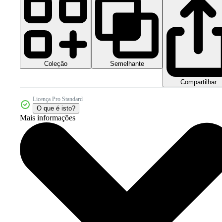
Coleção
Semelhante
Compartilhar
Licença Pro Standard
O que é isto?
Mais informações