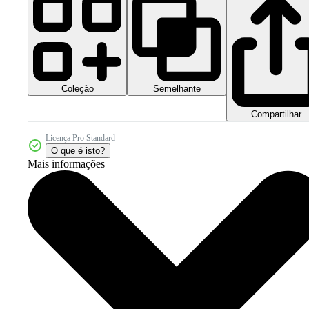
Coleção
Semelhante
Compartilhar
Licença Pro Standard
O que é isto?
Mais informações