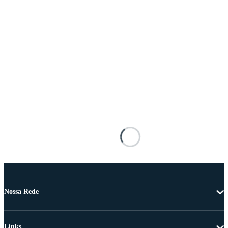
Nossa Rede
Links