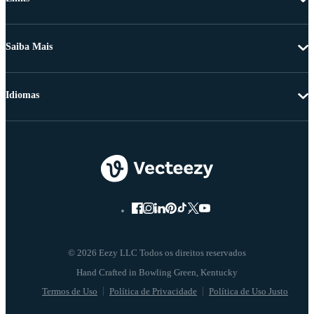
Saiba Mais
Idiomas
© 2026 Eezy LLC Todos os direitos reservados
Termos de Uso
Política de Privacidade
Política de Uso Justo