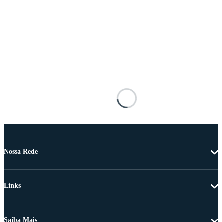
Nossa Rede
Links
Saiba Mais