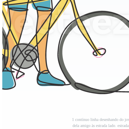
1 contínuo linha desenhando do jov
dela amigo às estrada lado. estrada