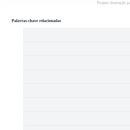
Projeto ilustração 
Palavras-chave relacionadas