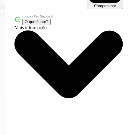
Compartilhar
Licença Pro Standard
O que é isto?
Mais informações