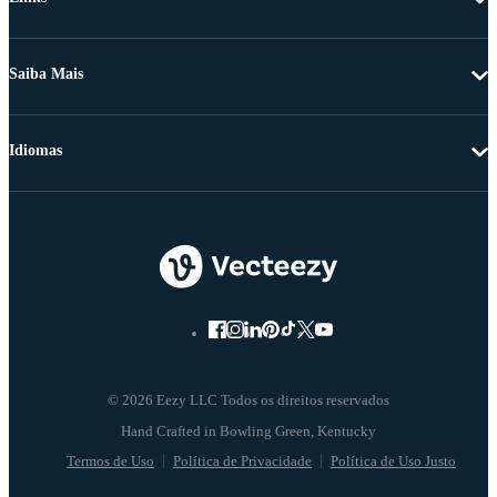
Saiba Mais
Idiomas
© 2026 Eezy LLC Todos os direitos reservados
Termos de Uso
Política de Privacidade
Política de Uso Justo