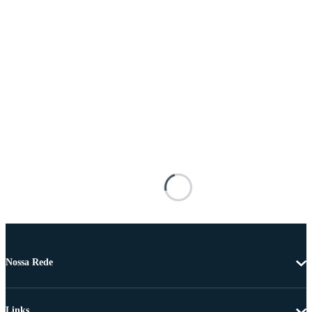
Nossa Rede
Links