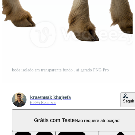
bode isolado em transparente fundo . ai gerado PNG Pro
krasemsak khajeefa
Seguir
6.895 Recursos
Grátis com Teste
Não requere atribuição!