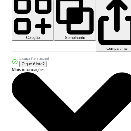
Coleção
Semelhante
Compartilhar
Licença Pro Standard
O que é isto?
Mais informações