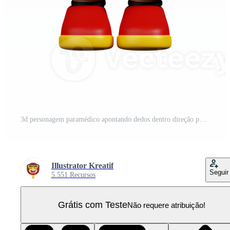
3d personagem paramédico apontando dedos dentro direção pose. 3d render isolado em transparente pano de fundo. PNG Pro
Illustrator Kreatif
Seguir
5.551 Recursos
Grátis com Teste
Não requere atribuição!