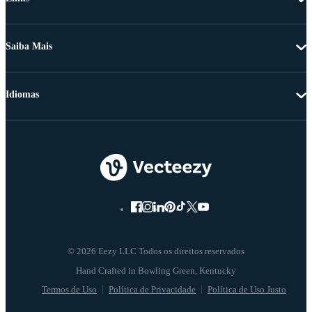
Saiba Mais
Idiomas
© 2026 Eezy LLC Todos os direitos reservados
Termos de Uso
Política de Privacidade
Política de Uso Justo