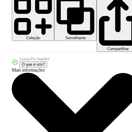
Coleção
Semelhante
Compartilhar
Licença Pro Standard
O que é isto?
Mais informações