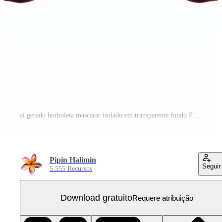
ai gerado borboleta mascarar isolado em transparente fundo PNG Grátis
Pipin Halimin
Seguir
5.555 Recursos
Download gratuito
Requere atribuição