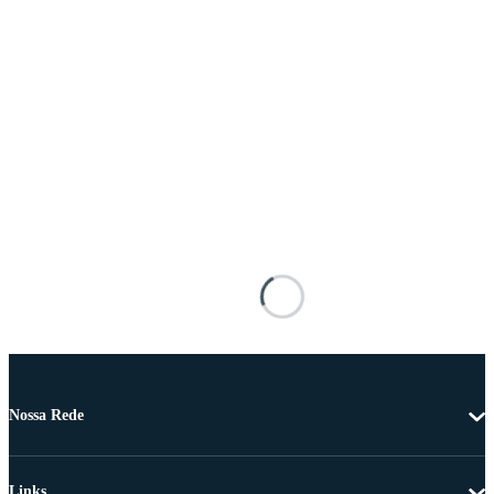
Nossa Rede
Links