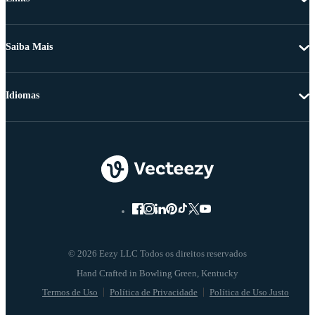
Saiba Mais
Idiomas
© 2026 Eezy LLC Todos os direitos reservados
Termos de Uso
Política de Privacidade
Política de Uso Justo