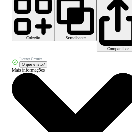
Coleção
Semelhante
Compartilhar
Licença Gratuita
O que é isto?
Mais informações