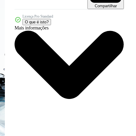
Compartilhar
Licença Pro Standard
O que é isto?
Mais informações