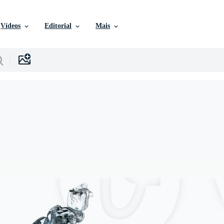
Vídeos
Editorial
Mais