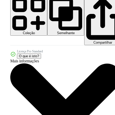
Coleção
Semelhante
Compartilhar
Licença Pro Standard
O que é isto?
Mais informações