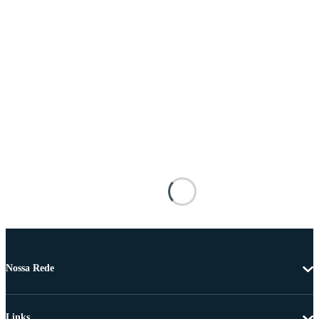
Nossa Rede
Links