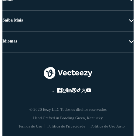
Saiba Mais
Idiomas
© 2026 Eezy LLC Todos os direitos reservados
Termos de Uso
Política de Privacidade
Política de Uso Justo