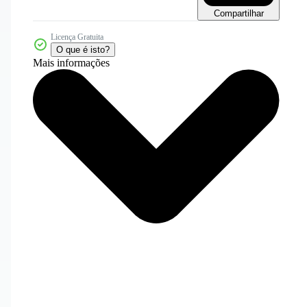
Compartilhar
Licença Gratuita
O que é isto?
Mais informações