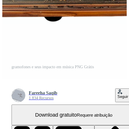
gramofones e seus impacto em música PNG Grátis
Fareeha Saqib
Seguir
1.834 Recursos
Download gratuito
Requere atribuição