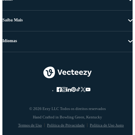
Saiba Mais
Idiomas
© 2026 Eezy LLC Todos os direitos reservados
Termos de Uso
Política de Privacidade
Política de Uso Justo