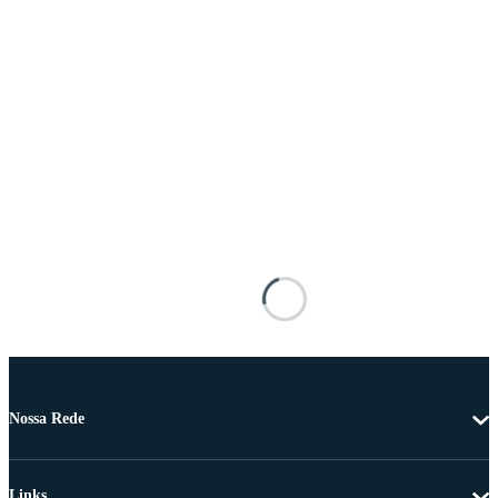
Nossa Rede
Links