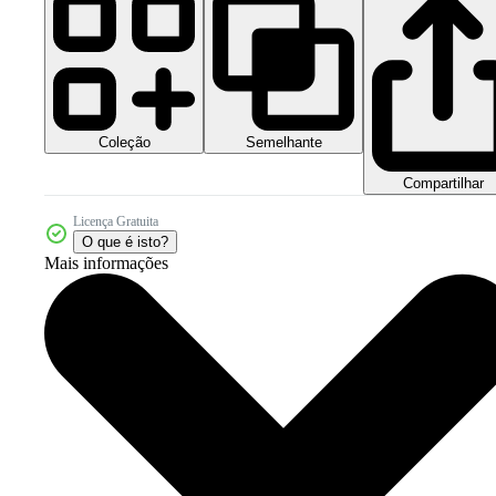
Coleção
Semelhante
Compartilhar
Licença Gratuita
O que é isto?
Mais informações