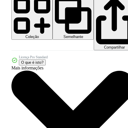
Coleção
Semelhante
Compartilhar
Licença Pro Standard
O que é isto?
Mais informações