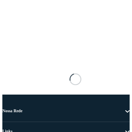
Nossa Rede
Links