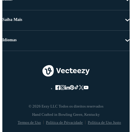
Saiba Mais
Idiomas
© 2026 Eezy LLC Todos os direitos reservados
Termos de Uso
Política de Privacidade
Política de Uso Justo