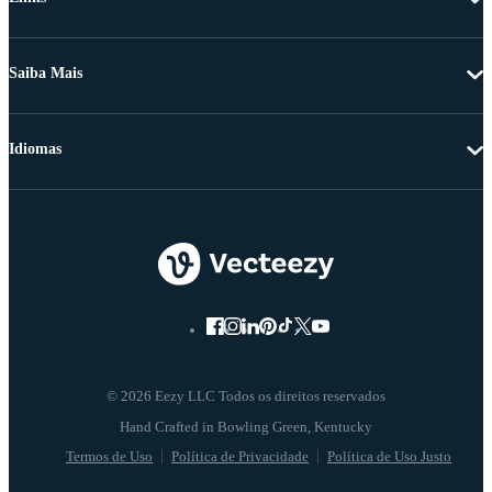
Saiba Mais
Idiomas
© 2026 Eezy LLC Todos os direitos reservados
Termos de Uso
Política de Privacidade
Política de Uso Justo