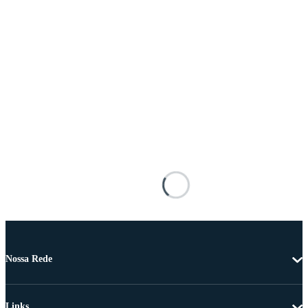
Nossa Rede
Links