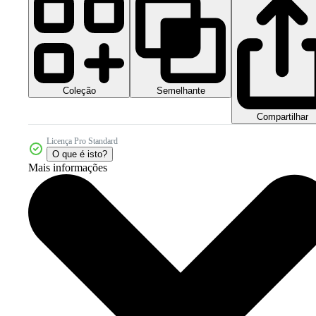
Coleção
Semelhante
Compartilhar
Licença Pro Standard
O que é isto?
Mais informações