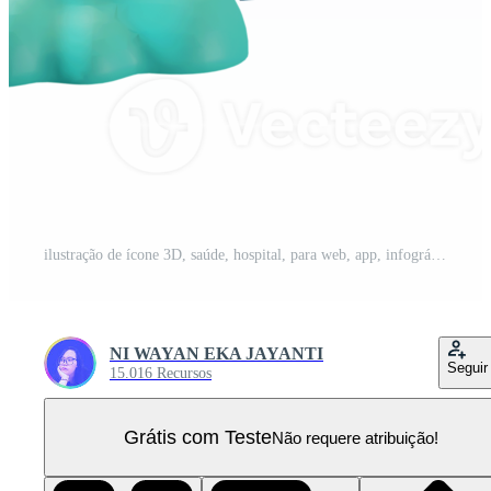
ilustração de ícone 3D, saúde, hospital, para web, app, infográfico PNG Pro
NI WAYAN EKA JAYANTI
Seguir
15.016 Recursos
Grátis com Teste
Não requere atribuição!