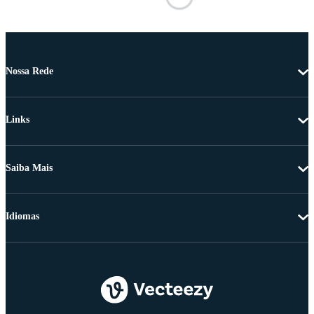
Nossa Rede
Links
Saiba Mais
Idiomas