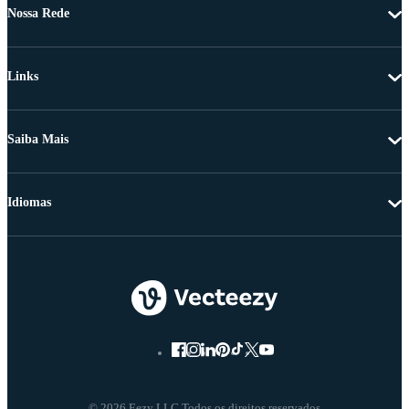
Nossa Rede
Links
Saiba Mais
Idiomas
© 2026 Eezy LLC Todos os direitos reservados