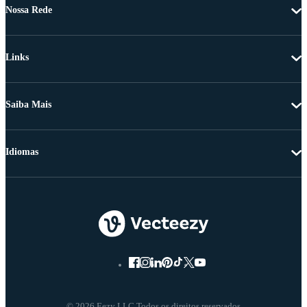
Nossa Rede
Links
Saiba Mais
Idiomas
© 2026 Eezy LLC Todos os direitos reservados