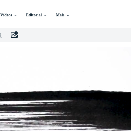
Vídeos
Editorial
Mais