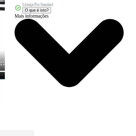
Licença Pro Standard
O que é isto?
Mais informações