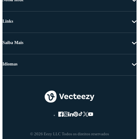
Links
Saiba Mais
Idiomas
© 2026 Eezy LLC Todos os direitos reservados