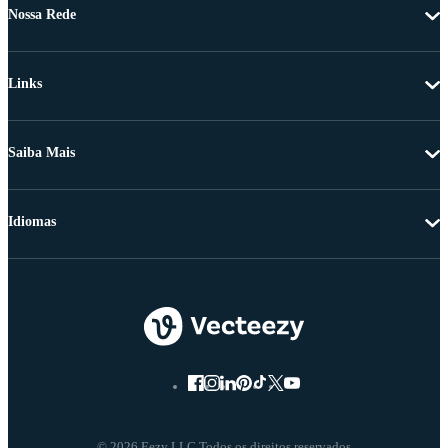
Nossa Rede
Links
Saiba Mais
Idiomas
© 2026 Eezy LLC Todos os direitos reservados