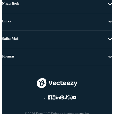
Nossa Rede
Links
Saiba Mais
Idiomas
© 2026 Eezy LLC Todos os direitos reservados