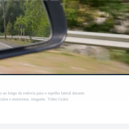
o ao longo da rodovia para o espelho lateral durante
ículos e motoristas. ninguém. Vídeo Grátis