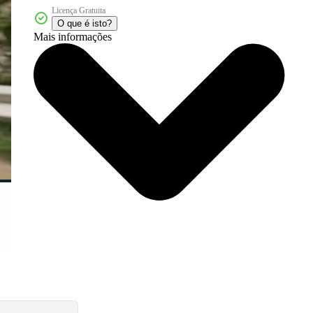
Licença Gratuita
O que é isto?
Mais informações