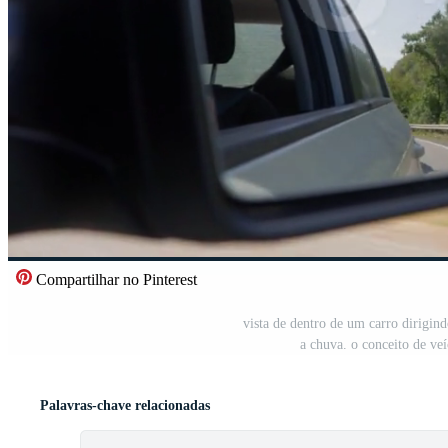
Compartilhar no Pinterest
vista de dentro de um carro dirigind
a chuva. o conceito de ve
Palavras-chave relacionadas