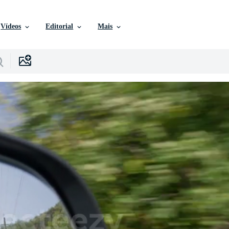
Vídeos
Editorial
Mais