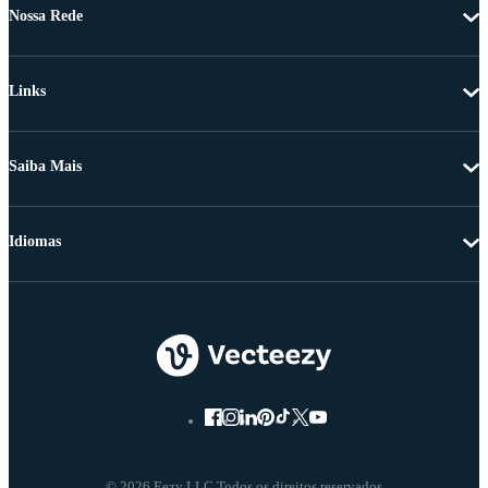
Nossa Rede
Links
Saiba Mais
Idiomas
© 2026 Eezy LLC Todos os direitos reservados