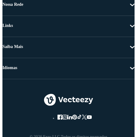
Nossa Rede
Links
Saiba Mais
Idiomas
© 2026 Eezy LLC Todos os direitos reservados