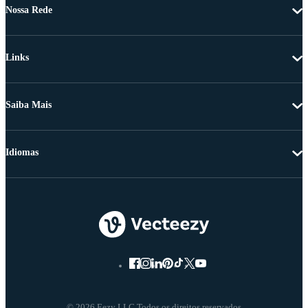
Nossa Rede
Links
Saiba Mais
Idiomas
© 2026 Eezy LLC Todos os direitos reservados