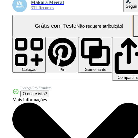
Makara Meerat
Seguir
331 Recursos
Grátis com Teste
Não requere atribuição!
Coleção
Semelhante
Pin
Compartilh
Licença Pro Standard
O que é isto?
Mais informações