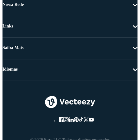
Nossa Rede
Links
Saiba Mais
Idiomas
© 2026 Eezy LLC Todos os direitos reservados