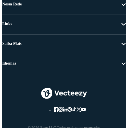
Nossa Rede
Links
Saiba Mais
Idiomas
© 2026 Eezy LLC Todos os direitos reservados