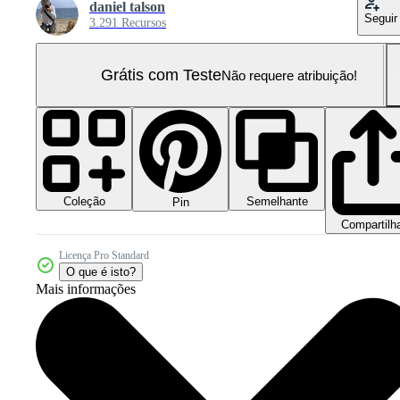
daniel talson
Seguir
3.291 Recursos
Grátis com Teste
Não requere atribuição!
Coleção
Semelhante
Pin
Compartilh
Licença Pro Standard
O que é isto?
Mais informações