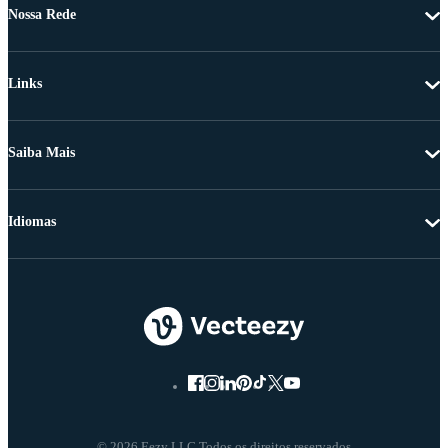
Nossa Rede
Links
Saiba Mais
Idiomas
© 2026 Eezy LLC Todos os direitos reservados