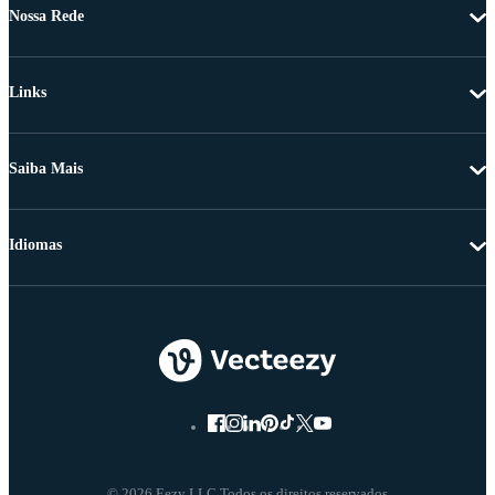
Nossa Rede
Links
Saiba Mais
Idiomas
© 2026 Eezy LLC Todos os direitos reservados